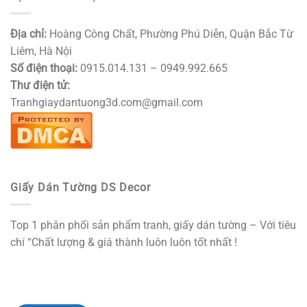
Địa chỉ:
Hoàng Công Chất, Phường Phú Diễn, Quận Bắc Từ
Liêm, Hà Nội
Số điện thoại:
0915.014.131 – 0949.992.665
Thư điện tử:
Tranhgiaydantuong3d.com@gmail.com
Giấy Dán Tường DS Decor
Top 1 phân phối sản phẩm tranh, giấy dán tường – Với tiêu
chí “Chất lượng & giá thành luôn luôn tốt nhất !