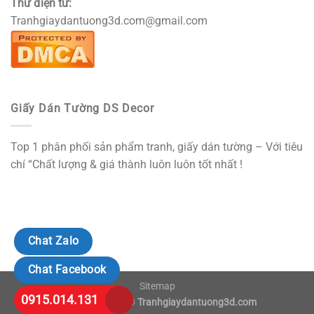
Thư điện tử:
Tranhgiaydantuong3d.com@gmail.com
Giấy Dán Tường DS Decor
Top 1 phân phối sản phẩm tranh, giấy dán tường – Với tiêu
chí “Chất lượng & giá thành luôn luôn tốt nhất !
Chat Zalo
Chat Facebook
Sitemap
0915.014.131
Copyright 2018 ©
Tranhgiaydantuong3d.com