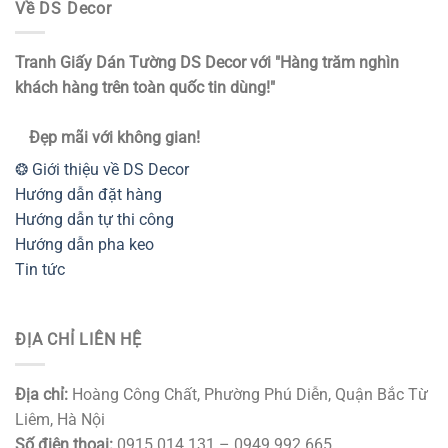
Về DS Decor
Tranh Giấy Dán Tường DS Decor với "Hàng trăm nghìn
khách hàng trên toàn quốc tin dùng!"
Đẹp mãi với không gian!
❂ Giới thiệu về DS Decor
Hướng dẫn đặt hàng
Hướng dẫn tự thi công
Hướng dẫn pha keo
Tin tức
ĐỊA CHỈ LIÊN HỆ
Địa chỉ:
Hoàng Công Chất, Phường Phú Diễn, Quận Bắc Từ
Liêm, Hà Nội
Số điện thoại:
0915.014.131 – 0949.992.665