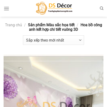
Chuyển
đến
nội
dung
Trang chủ
/
Sản phẩm Màu sắc họa tiết
/
Hoa bồ công
anh kết hợp chi tiết vuông 3D