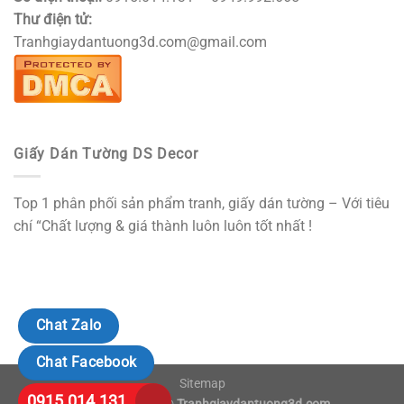
Thư điện tử:
Tranhgiaydantuong3d.com@gmail.com
Giấy Dán Tường DS Decor
Top 1 phân phối sản phẩm tranh, giấy dán tường – Với tiêu
chí “Chất lượng & giá thành luôn luôn tốt nhất !
Chat Zalo
Chat Facebook
Sitemap
0915.014.131