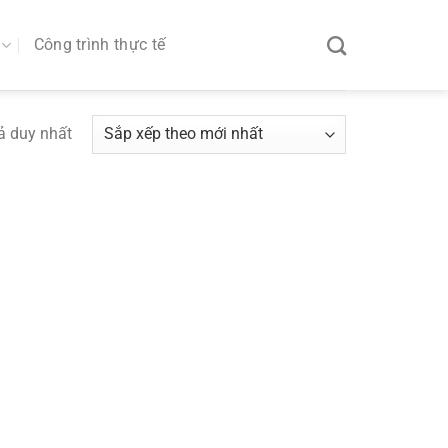
Công trình thực tế
uả duy nhất