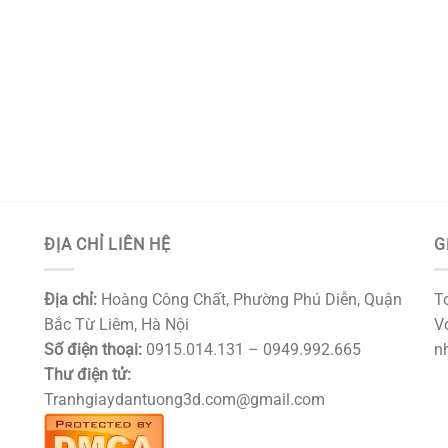
ĐỊA CHỈ LIÊN HỆ
G
Địa chỉ:
Hoàng Công Chất, Phường Phú Diễn, Quận
T
Bắc Từ Liêm, Hà Nội
Vớ
Số điện thoại:
0915.014.131 – 0949.992.665
nh
Thư điện tử:
Tranhgiaydantuong3d.com@gmail.com