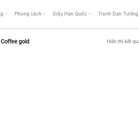
ng
Phong cách
Giấy Hàn Quốc
Tranh Dán Tường
Coffee gold
Hiển thị kết q