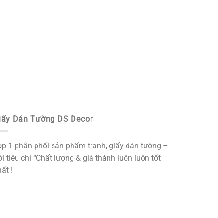
iấy Dán Tường DS Decor
op 1 phân phối sản phẩm tranh, giấy dán tường –
i tiêu chí “Chất lượng & giá thành luôn luôn tốt
ất !