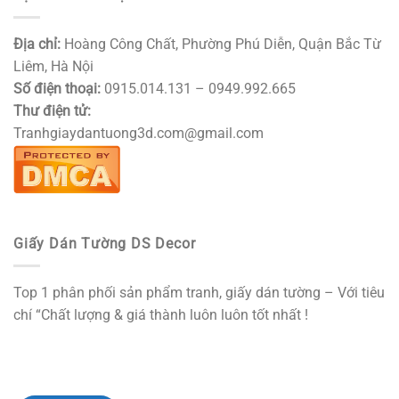
Địa chỉ:
Hoàng Công Chất, Phường Phú Diễn, Quận Bắc Từ
Liêm, Hà Nội
Số điện thoại:
0915.014.131 – 0949.992.665
Thư điện tử:
Tranhgiaydantuong3d.com@gmail.com
Giấy Dán Tường DS Decor
Top 1 phân phối sản phẩm tranh, giấy dán tường – Với tiêu
chí “Chất lượng & giá thành luôn luôn tốt nhất !