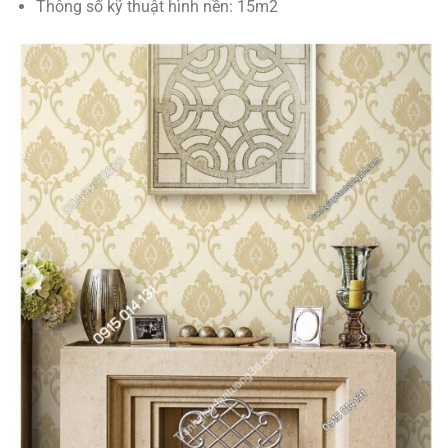
Thông số kỹ thuật hình nền: 15m2