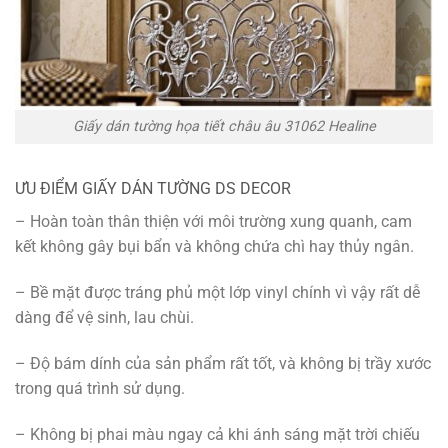
Giấy dán tường họa tiết châu âu 31062 Healine
ƯU ĐIỂM GIẤY DÁN TƯỜNG DS DECOR
– Hoàn toàn thân thiện với môi trường xung quanh, cam
kết không gây bụi bẩn và không chứa chì hay thủy ngân.
– Bề mặt được tráng phủ một lớp vinyl chính vì vậy rất dễ
dàng để vệ sinh, lau chùi.
– Độ bám dính của sản phẩm rất tốt, và không bị trầy xước
trong quá trình sử dụng.
– Không bị phai màu ngay cả khi ánh sáng mặt trời chiếu