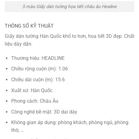
5 màu Giấy dán tường họa tiết châu âu Healine
THÔNG SỐ KỸ THUẬT
Giấy dán tường Hàn Quốc khổ to hơn, họa tiết 3D đẹp. Chất
liệu dày dặn.
Thương hiệu: HEADLINE
Chiều rộng cuộn (m): 1.06
Chiều dài cuộn (m): 15.6
Xuất xứ: Hàn Quốc
Phong cách: Châu Âu
Công nghệ bề mặt: 3D dai dày
Không gian áp dụng: phòng khách, phòng ngủ, phòng
thờ, …