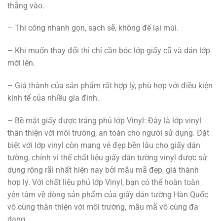
thẳng vào.
– Thi công nhanh gọn, sạch sẽ, không để lại mùi.
– Khi muốn thay đổi thì chỉ cần bóc lớp giấy cũ và dán lớp
mới lên.
– Giá thành của sản phẩm rất hợp lý, phù hợp với điều kiện
kinh tế của nhiều gia đình.
– Bề mặt giấy được tráng phủ lớp Vinyl: Đây là lớp vinyl
thân thiện với môi trường, an toàn cho người sử dụng. Đặt
biệt với lớp vinyl còn mang vẻ đẹp bền lâu cho giấy dán
tường, chính vì thế chất liệu giấy dán tường vinyl được sử
dụng rộng rãi nhất hiện nay bởi mẫu mã đẹp, giá thành
hợp lý. Với chất liệu phủ lớp Vinyl, bạn có thể hoàn toàn
yên tâm về dòng sản phẩm của giấy dán tường Hàn Quốc
vô cùng thân thiện với môi trường, mẫu mã vô cùng đa
dạng.