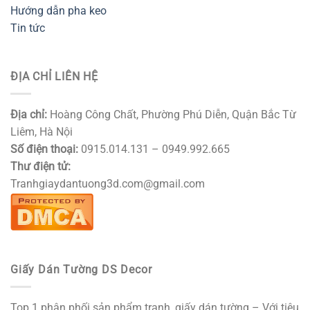
Hướng dẫn pha keo
Tin tức
ĐỊA CHỈ LIÊN HỆ
Địa chỉ:
Hoàng Công Chất, Phường Phú Diễn, Quận Bắc Từ
Liêm, Hà Nội
Số điện thoại:
0915.014.131 – 0949.992.665
Thư điện tử:
Tranhgiaydantuong3d.com@gmail.com
Giấy Dán Tường DS Decor
Top 1 phân phối sản phẩm tranh, giấy dán tường – Với tiêu