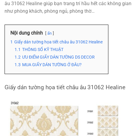
âu 31062 Healine giúp bạn trang trí hầu hết các không gian
như phòng khách, phòng ngủ, phòng thờ…
Nội dung chính
ẩn
1
Giấy dán tường họa tiết châu âu 31062 Healine
1.1
THÔNG SỐ KỸ THUẬT
1.2
ƯU ĐIỂM GIẤY DÁN TƯỜNG DS DECOR
1.3
MUA GIẤY DÁN TƯỜNG Ở ĐÂU?
Giấy dán tường họa tiết châu âu 31062 Healine