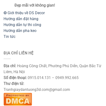
Đẹp mãi với không gian!
❂ Giới thiệu về DS Decor
Hướng dẫn đặt hàng
Hướng dẫn tự thi công
Hướng dẫn pha keo
Tin tức
ĐỊA CHỈ LIÊN HỆ
Địa chỉ:
Hoàng Công Chất, Phường Phú Diễn, Quận Bắc Từ
Liêm, Hà Nội
Số điện thoại:
0915.014.131 – 0949.992.665
Thư điện tử:
Tranhgiaydantuong3d.com@gmail.com