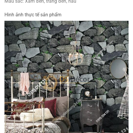
Màu sắc: Xám đen, trắng đen, nâu
Hình ảnh thực tế sản phẩm