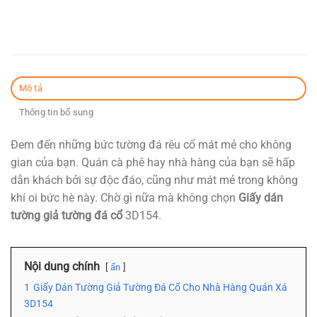
Mô tả
Thông tin bổ sung
Đem đến những bức tường đá rêu cổ mát mẻ cho không
gian của bạn. Quán cà phê hay nhà hàng của bạn sẽ hấp
dẫn khách bởi sự độc đáo, cũng như mát mẻ trong không
khí oi bức hè này. Chờ gì nữa mà không chọn
Giấy dán
tường giả tường đá cổ
3D154.
Nội dung chính
ẩn
1
Giấy Dán Tường Giả Tường Đá Cổ Cho Nhà Hàng Quán Xá
3D154