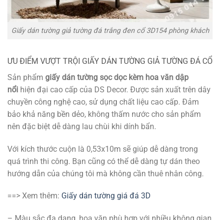
Giấy dán tường giả tường đá trắng đen cổ 3D154 phòng khách
ƯU ĐIỂM VƯỢT TRỘI GIẤY DÁN TƯỜNG GIẢ TƯỜNG ĐÁ CỔ
Sản phẩm
giấy dán tường sọc dọc kèm hoa văn dập
nổi
hiện đại cao cấp của DS Decor. Được sản xuất trên dây
chuyền công nghệ cao, sử dụng chất liệu cao cấp. Đảm
bảo khả năng bền dẻo, không thấm nước cho sản phẩm
nên đặc biệt dễ dàng lau chùi khi dính bẩn.
Với kích thước cuộn là 0,53x10m sẽ giúp dễ dàng trong
quá trình thi công. Bạn cũng có thể dễ dàng tự dán theo
hướng dẫn của chúng tôi mà không cần thuê nhân công.
==> Xem thêm:
Giấy dán tường giá đá 3D
– Màu sắc đa dạng, hoa văn phù hợp với nhiều không gian