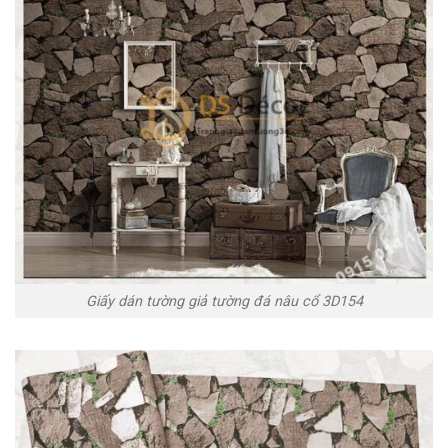
Giấy dán tường giả tường đá nâu cổ 3D154