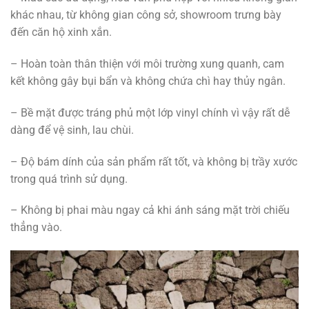
khác nhau, từ không gian công sở, showroom trưng bày
đến căn hộ xinh xắn.
– Hoàn toàn thân thiện với môi trường xung quanh, cam
kết không gây bụi bẩn và không chứa chì hay thủy ngân.
– Bề mặt được tráng phủ một lớp vinyl chính vì vậy rất dễ
dàng để vệ sinh, lau chùi.
– Độ bám dính của sản phẩm rất tốt, và không bị trầy xước
trong quá trình sử dụng.
– Không bị phai màu ngay cả khi ánh sáng mặt trời chiếu
thẳng vào.