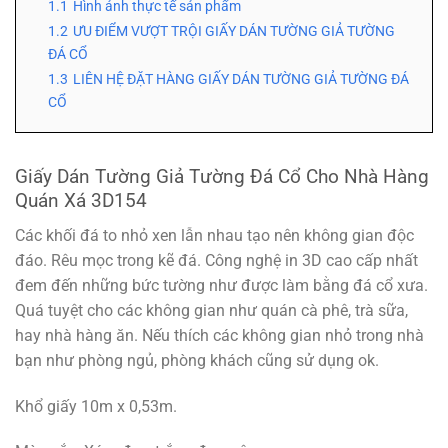
1.1
Hình ảnh thực tế sản phẩm
1.2
ƯU ĐIỂM VƯỢT TRỘI GIẤY DÁN TƯỜNG GIẢ TƯỜNG
ĐÁ CỔ
1.3
LIÊN HỆ ĐẶT HÀNG GIẤY DÁN TƯỜNG GIẢ TƯỜNG ĐÁ
CỔ
Giấy Dán Tường Giả Tường Đá Cổ Cho Nhà Hàng
Quán Xá 3D154
Các khối đá to nhỏ xen lẫn nhau tạo nên không gian độc
đáo. Rêu mọc trong kẽ đá. Công nghệ in 3D cao cấp nhất
đem đến những bức tường như được làm bằng đá cổ xưa.
Quá tuyệt cho các không gian như quán cà phê, trà sữa,
hay nhà hàng ăn. Nếu thích các không gian nhỏ trong nhà
bạn như phòng ngủ, phòng khách cũng sử dụng ok.
Khổ giấy 10m x 0,53m.