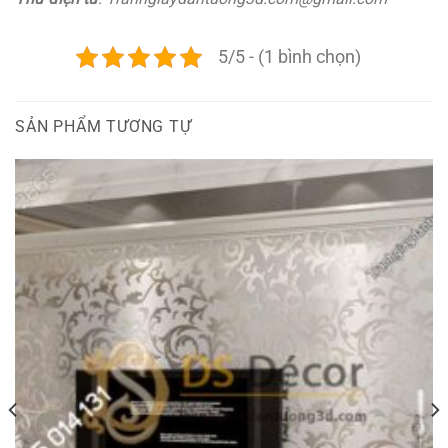
5/5 - (1 bình chọn)
SẢN PHẨM TƯƠNG TỰ