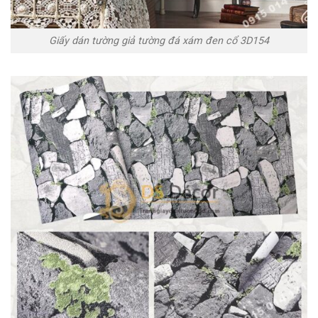
Giấy dán tường giả tường đá xám đen cổ 3D154