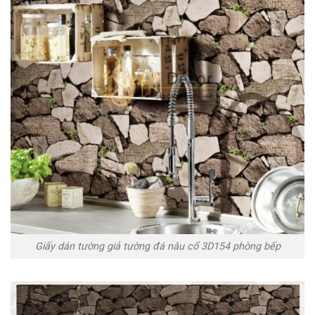
Giấy dán tường giả tường đá nâu cổ 3D154 phòng bếp