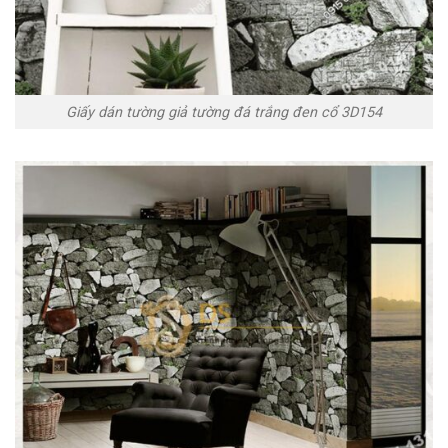
Giấy dán tường giả tường đá trắng đen cổ 3D154