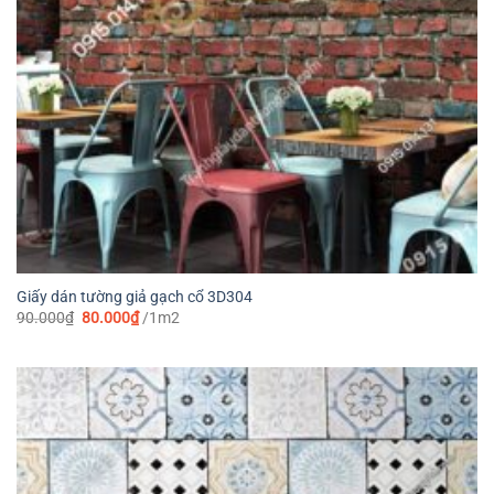
Giấy dán tường giả gạch cổ 3D304
Giá
Giá
90.000
₫
80.000
₫
/1m2
gốc
hiện
là:
tại
90.000₫.
là:
80.000₫.