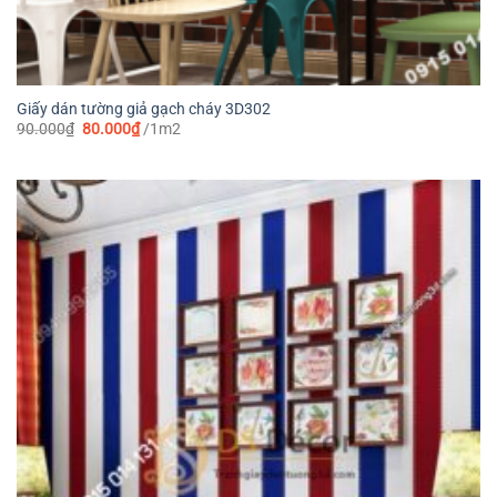
Giấy dán tường giả gạch cháy 3D302
Giá
Giá
90.000
₫
80.000
₫
/1m2
gốc
hiện
là:
tại
90.000₫.
là:
80.000₫.