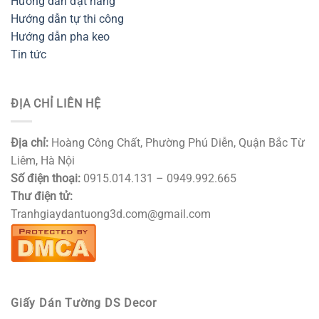
Hướng dẫn đặt hàng
Hướng dẫn tự thi công
Hướng dẫn pha keo
Tin tức
ĐỊA CHỈ LIÊN HỆ
Địa chỉ:
Hoàng Công Chất, Phường Phú Diễn, Quận Bắc Từ
Liêm, Hà Nội
Số điện thoại:
0915.014.131 – 0949.992.665
Thư điện tử:
Tranhgiaydantuong3d.com@gmail.com
Giấy Dán Tường DS Decor